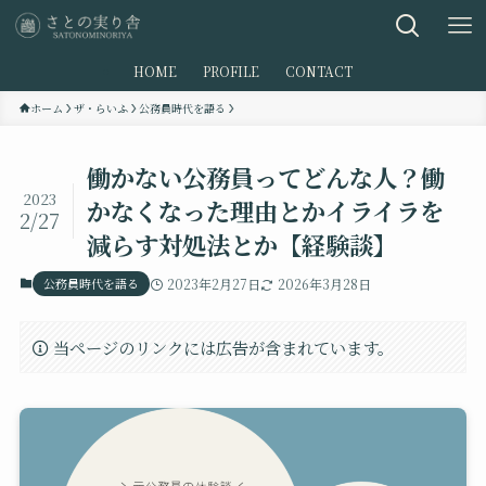
HOME
PROFILE
CONTACT
ホーム
ザ・らいふ
公務員時代を語る
働かない公務員ってどんな人？働
2023
かなくなった理由とかイライラを
2/27
減らす対処法とか【経験談】
公務員時代を語る
2023年2月27日
2026年3月28日
当ページのリンクには広告が含まれています。