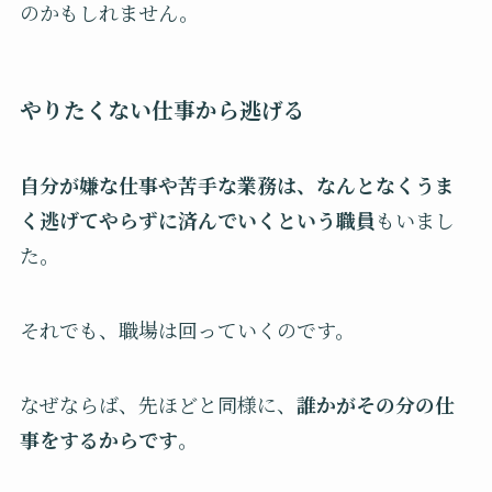
のかもしれません。
やりたくない仕事から逃げる
自分が嫌な仕事や苦手な業務は、なんとなくうま
く逃げてやらずに済んでいくという職員
もいまし
た。
それでも、職場は回っていくのです。
なぜならば、先ほどと同様に、
誰かがその分の仕
事をするからです
。