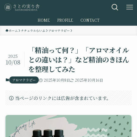
HOME
PROFILE
CONTACT
ホーム
ナチュラルらいふ
アロマテラピー
「精油って何？」「アロマオイル
2025
との違いは？」など精油のきほん
10/08
を整理してみた
アロマテラピー
2025年10月8日
2025年10月16日
当ページのリンクには広告が含まれています。