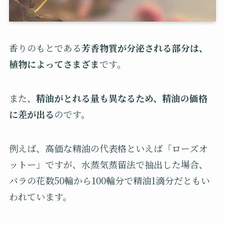
香りのもとである
芳香物質が分泌される部分は、
植物によってさまざま
です。
また、
精油がとれる量も異なるため、精油の価格
に差が出る
のです。
例えば、高価な精油の代表格といえば「ローズオ
ットー」ですが、水蒸気蒸留法で抽出した場合、
バラの花数50輪から100輪分で精油1滴分だともい
われています。