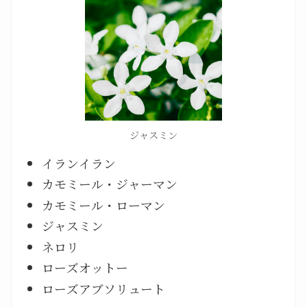
ジャスミン
イランイラン
カモミール・ジャーマン
カモミール・ローマン
ジャスミン
ネロリ
ローズオットー
ローズアブソリュート